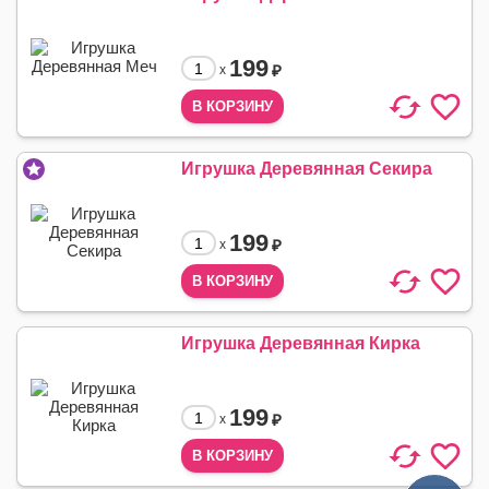
199
₽
x
Игрушка Деревянная Секира
199
₽
x
Игрушка Деревянная Кирка
199
₽
x