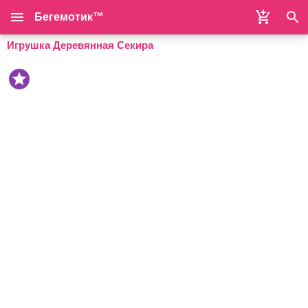
Бегемотик™
Игрушка Деревянная Секира