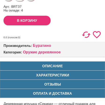
Арт.: BRT37
На складе:
4
(голосов
0
)
0.0
Производитель:
Буратино
Категория:
Оружие деревянное
ОПИСАНИЕ
ХАРАКТЕРИСТИКИ
ОТЗЫВЫ
ОПЛАТА И ДОСТАВКА
Деревянная игрушка «Секира» — отличный подарок для