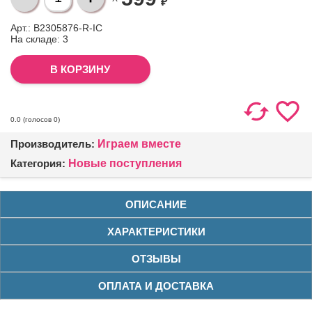
₽
Арт.: B2305876-R-IC
На складе:
3
(голосов
0
)
0.0
Производитель:
Играем вместе
Категория:
Новые поступления
ОПИСАНИЕ
ХАРАКТЕРИСТИКИ
ОТЗЫВЫ
ОПЛАТА И ДОСТАВКА