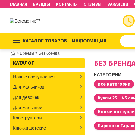
ГЛАВНАЯ
БРЕНДЫ
КОНТАКТЫ
ОТЗЫВЫ
ВАКАНСИИ
КАТАЛОГ ТОВАРОВ
ИНФОРМАЦИЯ
»
»
Бренды
Без бренда
БЕЗ БРЕНД
КАТАЛОГ
КАТЕГОРИИ:
Новые поступления
Все категории
Для мальчиков
Для девочек
Куклы 25 - 45 с
Для малышей
Новые поступле
Конструкторы
Парковки Гараж
Книжки детские